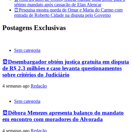
sétimo mandato após cassação de Elan Alencar
⏰Pesquisa mostra queda de Omar e Maria do Carmo com
entrada de Roberto Cidade na disputa pelo Governo
Postagens Exclusivas
Sem categoria
⏰Desembargador obtém justiça gratuita em disputa
de R$ 2,3 milhões e caso levanta questionamentos
sobre critérios do Judiciário
4 semanas ago
Redação
Sem categoria
⏰Débora Menezes apresenta balanço do mandato
em encontro com moradores do Alvorada
4 semanas ago
Redação