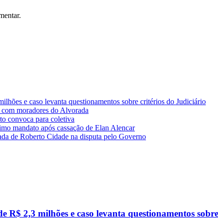
mentar.
lhões e caso levanta questionamentos sobre critérios do Judiciário
 com moradores do Alvorada
o convoca para coletiva
imo mandato após cassação de Elan Alencar
da de Roberto Cidade na disputa pelo Governo
R$ 2,3 milhões e caso levanta questionamentos sobre c