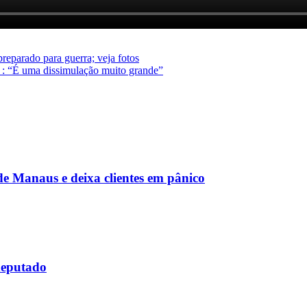
reparado para guerra; veja fotos
 : “É uma dissimulação muito grande”
de Manaus e deixa clientes em pânico
deputado