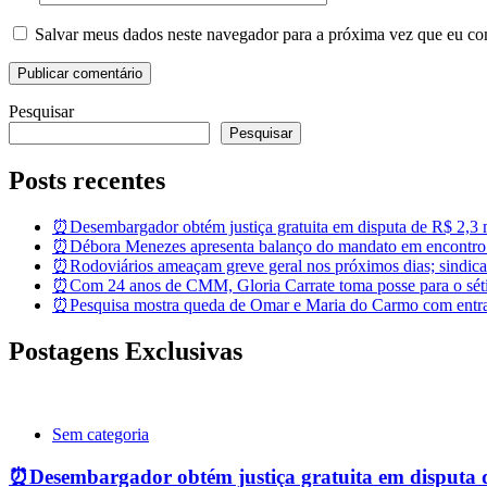
Salvar meus dados neste navegador para a próxima vez que eu co
Pesquisar
Pesquisar
Posts recentes
⏰Desembargador obtém justiça gratuita em disputa de R$ 2,3 mi
⏰Débora Menezes apresenta balanço do mandato em encontro
⏰Rodoviários ameaçam greve geral nos próximos dias; sindicat
⏰Com 24 anos de CMM, Gloria Carrate toma posse para o sét
⏰Pesquisa mostra queda de Omar e Maria do Carmo com entra
Postagens Exclusivas
Sem categoria
⏰Desembargador obtém justiça gratuita em disputa de 