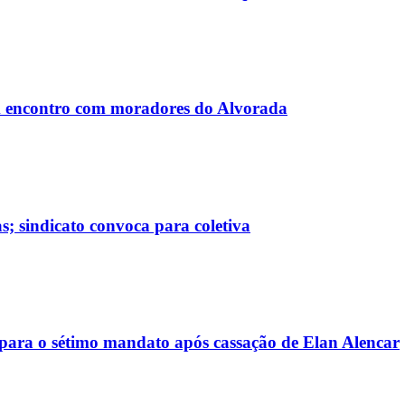
 encontro com moradores do Alvorada
; sindicato convoca para coletiva
ara o sétimo mandato após cassação de Elan Alencar