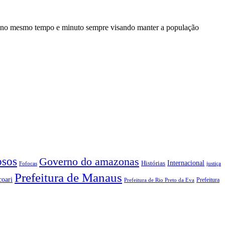
a no mesmo tempo e minuto sempre visando manter a população
sos
Governo do amazonas
Internacional
Histórias
Fofocas
justiça
Prefeitura de Manaus
coari
Prefeitura
Prefeitura de Rio Preto da Eva