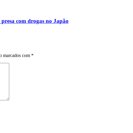
 presa com drogas no Japão
ão marcados com
*