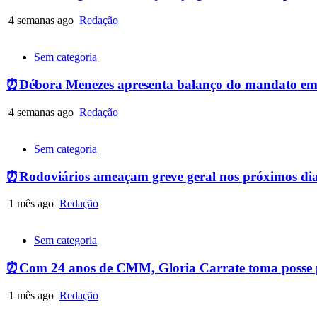
4 semanas ago
Redação
Sem categoria
⏰Débora Menezes apresenta balanço do mandato em
4 semanas ago
Redação
Sem categoria
⏰Rodoviários ameaçam greve geral nos próximos dias
1 mês ago
Redação
Sem categoria
⏰Com 24 anos de CMM, Gloria Carrate toma posse p
1 mês ago
Redação