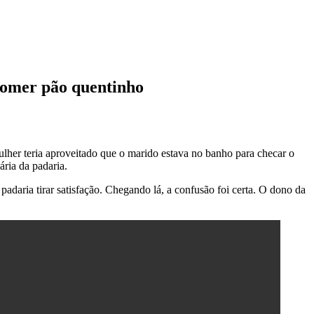
comer pão quentinho
lher teria aproveitado que o marido estava no banho para checar o
ária da padaria.
padaria tirar satisfação. Chegando lá, a confusão foi certa. O dono da