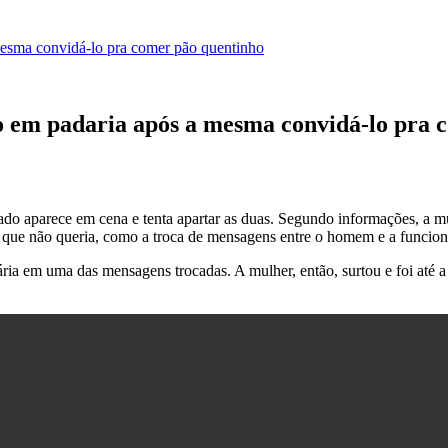
esma convidá-lo pra comer pão quentinho
 em padaria após a mesma convidá-lo pra 
ado aparece em cena e tenta apartar as duas. Segundo informações, a mu
 o que não queria, como a troca de mensagens entre o homem e a funcion
ria em uma das mensagens trocadas. A mulher, então, surtou e foi até a 