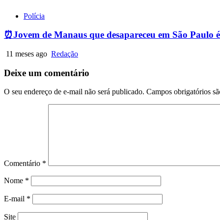
Polícia
⏰Jovem de Manaus que desapareceu em São Paulo é
11 meses ago
Redação
Deixe um comentário
O seu endereço de e-mail não será publicado.
Campos obrigatórios s
Comentário
*
Nome
*
E-mail
*
Site