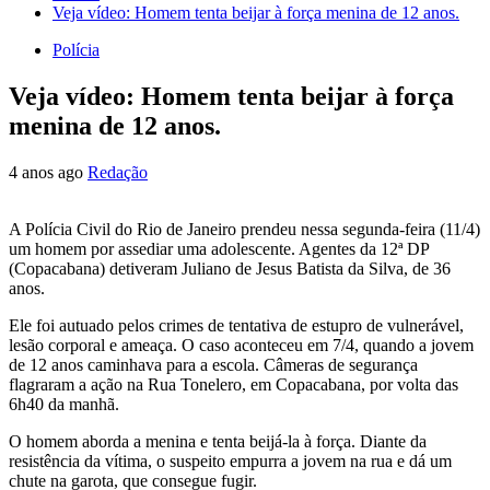
Veja vídeo: Homem tenta beijar à força menina de 12 anos.
Polícia
Veja vídeo: Homem tenta beijar à força
menina de 12 anos.
4 anos ago
Redação
A Polícia Civil do Rio de Janeiro prendeu nessa segunda-feira (11/4)
um homem por assediar uma adolescente. Agentes da 12ª DP
(Copacabana) detiveram Juliano de Jesus Batista da Silva, de 36
anos.
Ele foi autuado pelos crimes de tentativa de estupro de vulnerável,
lesão corporal e ameaça. O caso aconteceu em 7/4, quando a jovem
de 12 anos caminhava para a escola. Câmeras de segurança
flagraram a ação na Rua Tonelero, em Copacabana, por volta das
6h40 da manhã.
O homem aborda a menina e tenta beijá-la à força. Diante da
resistência da vítima, o suspeito empurra a jovem na rua e dá um
chute na garota, que consegue fugir.