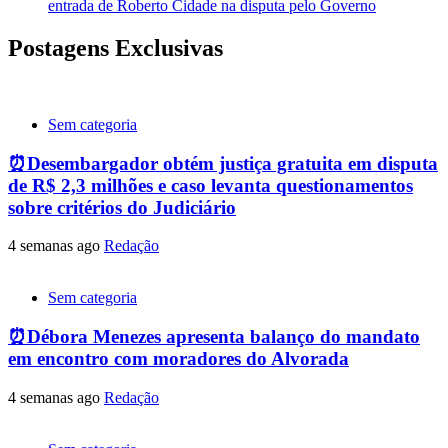
entrada de Roberto Cidade na disputa pelo Governo
Postagens Exclusivas
Sem categoria
⏰Desembargador obtém justiça gratuita em disputa
de R$ 2,3 milhões e caso levanta questionamentos
sobre critérios do Judiciário
4 semanas ago
Redação
Sem categoria
⏰Débora Menezes apresenta balanço do mandato
em encontro com moradores do Alvorada
4 semanas ago
Redação