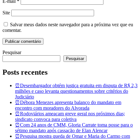
E-mail
*
Site
Salvar meus dados neste navegador para a próxima vez que eu
comentar.
Pesquisar
Pesquisar
Posts recentes
⏰Desembargador obtém justiça gratuita em disputa de R$ 2,3
milhões e caso levanta questionamentos sobre critérios do
Judiciário
⏰Débora Menezes apresenta balanço do mandato em
encontro com moradores do Alvorada
⏰Rodoviários ameaçam greve geral nos próximos dias;
sindicato convoca para coletiva
⏰Com 24 anos de CMM, Gloria Carrate toma posse para o
sétimo mandato após cassação de Elan Alencar
⏰Pesquisa mostra queda de Omar e Maria do Carmo com