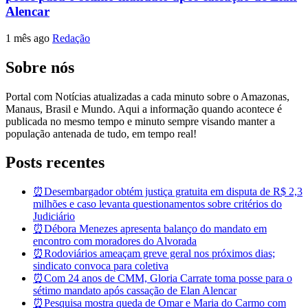
Alencar
1 mês ago
Redação
Sobre nós
Portal com Notícias atualizadas a cada minuto sobre o Amazonas,
Manaus, Brasil e Mundo. Aqui a informação quando acontece é
publicada no mesmo tempo e minuto sempre visando manter a
população antenada de tudo, em tempo real!
Posts recentes
⏰Desembargador obtém justiça gratuita em disputa de R$ 2,3
milhões e caso levanta questionamentos sobre critérios do
Judiciário
⏰Débora Menezes apresenta balanço do mandato em
encontro com moradores do Alvorada
⏰Rodoviários ameaçam greve geral nos próximos dias;
sindicato convoca para coletiva
⏰Com 24 anos de CMM, Gloria Carrate toma posse para o
sétimo mandato após cassação de Elan Alencar
⏰Pesquisa mostra queda de Omar e Maria do Carmo com