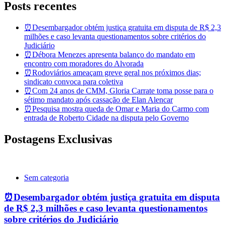
Posts recentes
⏰Desembargador obtém justiça gratuita em disputa de R$ 2,3
milhões e caso levanta questionamentos sobre critérios do
Judiciário
⏰Débora Menezes apresenta balanço do mandato em
encontro com moradores do Alvorada
⏰Rodoviários ameaçam greve geral nos próximos dias;
sindicato convoca para coletiva
⏰Com 24 anos de CMM, Gloria Carrate toma posse para o
sétimo mandato após cassação de Elan Alencar
⏰Pesquisa mostra queda de Omar e Maria do Carmo com
entrada de Roberto Cidade na disputa pelo Governo
Postagens Exclusivas
Sem categoria
⏰Desembargador obtém justiça gratuita em disputa
de R$ 2,3 milhões e caso levanta questionamentos
sobre critérios do Judiciário