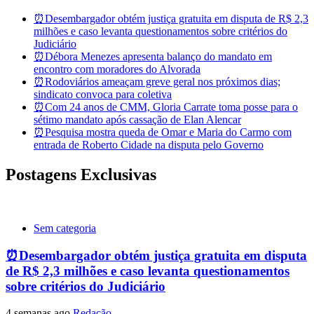
⏰Desembargador obtém justiça gratuita em disputa de R$ 2,3
milhões e caso levanta questionamentos sobre critérios do
Judiciário
⏰Débora Menezes apresenta balanço do mandato em
encontro com moradores do Alvorada
⏰Rodoviários ameaçam greve geral nos próximos dias;
sindicato convoca para coletiva
⏰Com 24 anos de CMM, Gloria Carrate toma posse para o
sétimo mandato após cassação de Elan Alencar
⏰Pesquisa mostra queda de Omar e Maria do Carmo com
entrada de Roberto Cidade na disputa pelo Governo
Postagens Exclusivas
Sem categoria
⏰Desembargador obtém justiça gratuita em disputa
de R$ 2,3 milhões e caso levanta questionamentos
sobre critérios do Judiciário
4 semanas ago
Redação