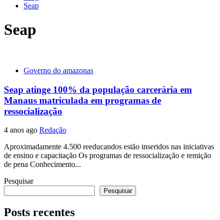
Seap
Seap
Governo do amazonas
Seap atinge 100% da população carcerária em
Manaus matriculada em programas de
ressocialização
4 anos ago
Redação
Aproximadamente 4.500 reeducandos estão inseridos nas iniciativas
de ensino e capacitação Os programas de ressocialização e remição
de pena Conhecimento...
Pesquisar
Pesquisar
Posts recentes