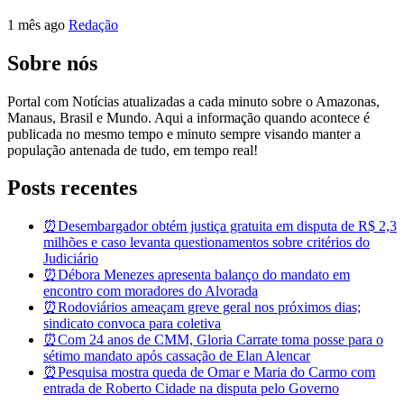
1 mês ago
Redação
Sobre nós
Portal com Notícias atualizadas a cada minuto sobre o Amazonas,
Manaus, Brasil e Mundo. Aqui a informação quando acontece é
publicada no mesmo tempo e minuto sempre visando manter a
população antenada de tudo, em tempo real!
Posts recentes
⏰Desembargador obtém justiça gratuita em disputa de R$ 2,3
milhões e caso levanta questionamentos sobre critérios do
Judiciário
⏰Débora Menezes apresenta balanço do mandato em
encontro com moradores do Alvorada
⏰Rodoviários ameaçam greve geral nos próximos dias;
sindicato convoca para coletiva
⏰Com 24 anos de CMM, Gloria Carrate toma posse para o
sétimo mandato após cassação de Elan Alencar
⏰Pesquisa mostra queda de Omar e Maria do Carmo com
entrada de Roberto Cidade na disputa pelo Governo