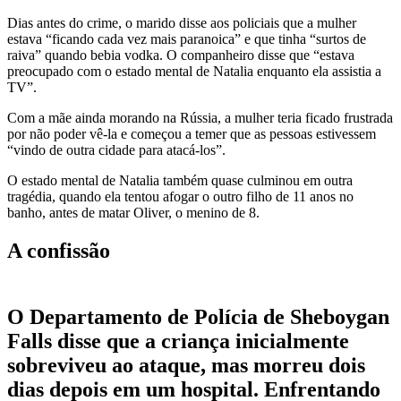
Dias antes do crime, o marido disse aos policiais que a mulher
estava “ficando cada vez mais paranoica” e que tinha “surtos de
raiva” quando bebia vodka. O companheiro disse que “estava
preocupado com o estado mental de Natalia enquanto ela assistia a
TV”.
Com a mãe ainda morando na Rússia, a mulher teria ficado frustrada
por não poder vê-la e começou a temer que as pessoas estivessem
“vindo de outra cidade para atacá-los”.
O estado mental de Natalia também quase culminou em outra
tragédia, quando ela tentou afogar o outro filho de 11 anos no
banho, antes de matar Oliver, o menino de 8.
A confissão
O Departamento de Polícia de Sheboygan
Falls disse que a criança inicialmente
sobreviveu ao ataque, mas morreu dois
dias depois em um hospital. Enfrentando