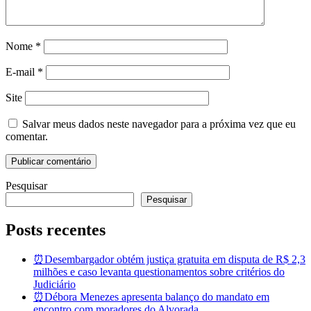
Nome
*
E-mail
*
Site
Salvar meus dados neste navegador para a próxima vez que eu
comentar.
Pesquisar
Pesquisar
Posts recentes
⏰Desembargador obtém justiça gratuita em disputa de R$ 2,3
milhões e caso levanta questionamentos sobre critérios do
Judiciário
⏰Débora Menezes apresenta balanço do mandato em
encontro com moradores do Alvorada