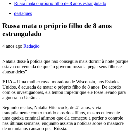
Russa mata o próprio filho de 8 anos estrangulado
destaques
Russa mata o próprio filho de 8 anos
estrangulado
4 anos ago
Redação
Natalia disse à polícia que não conseguia mais dormir à noite porque
estava convencida de que “o governo russo ia pegar seus filhos e
abusar deles”
EUA –
Uma mulher russa moradora de Wisconsin, nos Estados
Unidos, é acusada de matar o próprio filho de 8 anos. De acordo
com os investigadores, ela tentou impedir que ele fosse levado para
a guerra na Ucrânia.
Segundo relatos, Natalia Hitchcock, de 41 anos, vivia
tranquilamente com o marido e os dois filhos, mas recentemente
uma queixa criminal afirmou que ela começou a perder o controle
nas últimas semanas, enquanto assistia a notícias sobre o massacre
de ucranianos causado pela Rússia.