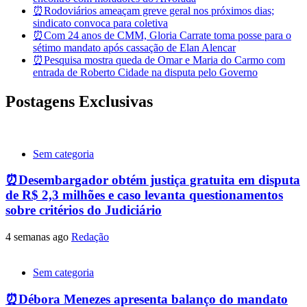
⏰Rodoviários ameaçam greve geral nos próximos dias;
sindicato convoca para coletiva
⏰Com 24 anos de CMM, Gloria Carrate toma posse para o
sétimo mandato após cassação de Elan Alencar
⏰Pesquisa mostra queda de Omar e Maria do Carmo com
entrada de Roberto Cidade na disputa pelo Governo
Postagens Exclusivas
Sem categoria
⏰Desembargador obtém justiça gratuita em disputa
de R$ 2,3 milhões e caso levanta questionamentos
sobre critérios do Judiciário
4 semanas ago
Redação
Sem categoria
⏰Débora Menezes apresenta balanço do mandato