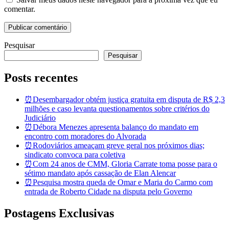
comentar.
Pesquisar
Pesquisar
Posts recentes
⏰Desembargador obtém justiça gratuita em disputa de R$ 2,3
milhões e caso levanta questionamentos sobre critérios do
Judiciário
⏰Débora Menezes apresenta balanço do mandato em
encontro com moradores do Alvorada
⏰Rodoviários ameaçam greve geral nos próximos dias;
sindicato convoca para coletiva
⏰Com 24 anos de CMM, Gloria Carrate toma posse para o
sétimo mandato após cassação de Elan Alencar
⏰Pesquisa mostra queda de Omar e Maria do Carmo com
entrada de Roberto Cidade na disputa pelo Governo
Postagens Exclusivas