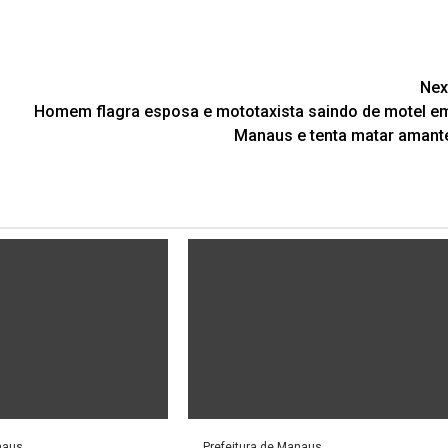
Nex
Homem flagra esposa e mototaxista saindo de motel e
Manaus e tenta matar amant
naus
Prefeitura de Manaus