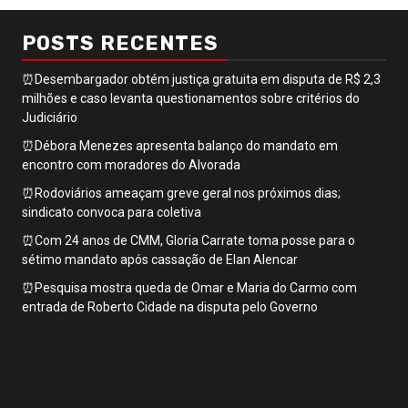
POSTS RECENTES
⏰Desembargador obtém justiça gratuita em disputa de R$ 2,3
milhões e caso levanta questionamentos sobre critérios do
Judiciário
⏰Débora Menezes apresenta balanço do mandato em
encontro com moradores do Alvorada
⏰Rodoviários ameaçam greve geral nos próximos dias;
sindicato convoca para coletiva
⏰Com 24 anos de CMM, Gloria Carrate toma posse para o
sétimo mandato após cassação de Elan Alencar
⏰Pesquisa mostra queda de Omar e Maria do Carmo com
entrada de Roberto Cidade na disputa pelo Governo