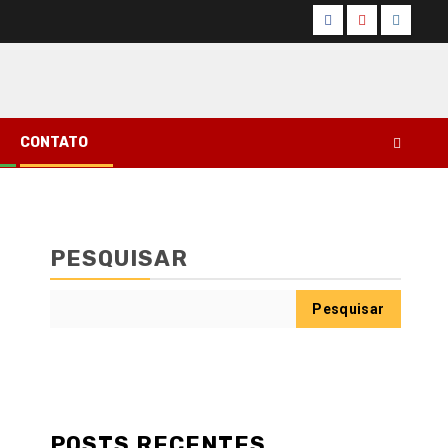
Facebook
Youtube
Instagr
CONTATO
PESQUISAR
Pesquisar
POSTS RECENTES