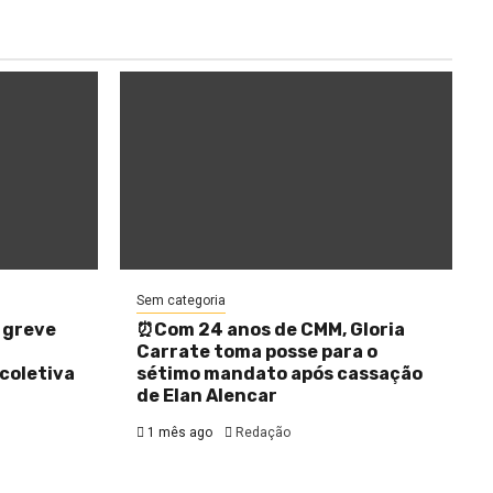
Sem categoria
 greve
⏰Com 24 anos de CMM, Gloria
Carrate toma posse para o
coletiva
sétimo mandato após cassação
de Elan Alencar
1 mês ago
Redação