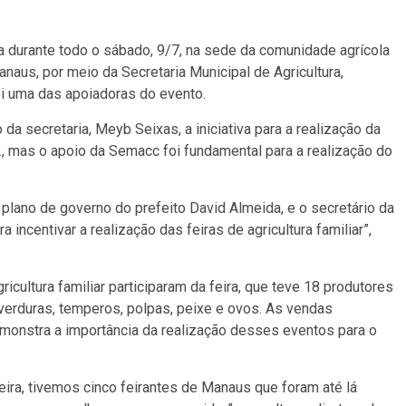
ada durante todo o sábado, 9/7, na sede da comunidade agrícola
naus, por meio da Secretaria Municipal de Agricultura,
i uma das apoiadoras do evento.
da secretaria, Meyb Seixas, a iniciativa para a realização da
2, mas o apoio da Semacc foi fundamental para a realização do
 plano de governo do prefeito David Almeida, e o secretário da
centivar a realização das feiras de agricultura familiar”,
cultura familiar participaram da feira, que teve 18 produtores
verduras, temperos, polpas, peixe e ovos. As vendas
emonstra a importância da realização desses eventos para o
ira, tivemos cinco feirantes de Manaus que foram até lá