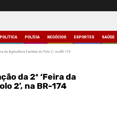
POLÍTICA
POLÍCIA
NEGÓCIOS
ESPORTES
SAÚDE
ira da Agricultura Familiar do Polo 2’, na BR-174
ação da 2ª ‘Feira da
olo 2’, na BR-174