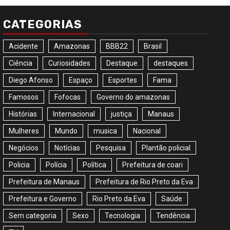
CATEGORIAS
Acidente
Amazonas
BBB22
Brasil
Ciência
Curiosidades
Destaque
destaques
Diego Afonso
Espaço
Esportes
Fama
Famosos
Fofocas
Governo do amazonas
Histórias
Internacional
justiça
Manaus
Mulheres
Mundo
musica
Nacional
Negócios
Notícias
Pesquisa
Plantão policial
Policia
Polícia
Política
Prefeitura de coari
Prefeitura de Manaus
Prefeitura de Rio Preto da Eva
Prefeitura e Governo
Rio Preto da Eva
Saúde
Sem categoria
Sexo
Tecnologia
Tendência