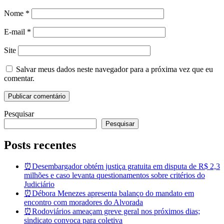
Nome
*
E-mail
*
Site
Salvar meus dados neste navegador para a próxima vez que eu
comentar.
Pesquisar
Pesquisar
Posts recentes
⏰Desembargador obtém justiça gratuita em disputa de R$ 2,3
milhões e caso levanta questionamentos sobre critérios do
Judiciário
⏰Débora Menezes apresenta balanço do mandato em
encontro com moradores do Alvorada
⏰Rodoviários ameaçam greve geral nos próximos dias;
sindicato convoca para coletiva