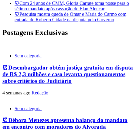
⏰Com 24 anos de CMM, Gloria Carrate toma posse para o
sétimo mandato após cassação de Elan Alencar
⏰Pesquisa mostra queda de Omar e Maria do Carmo com
entrada de Roberto Cidade na disputa pelo Governo
Postagens Exclusivas
Sem categoria
⏰Desembargador obtém justiça gratuita em disputa
de R$ 2,3 milhões e caso levanta questionamentos
sobre critérios do Judiciário
4 semanas ago
Redação
Sem categoria
⏰Débora Menezes apresenta balanço do mandato
em encontro com moradores do Alvorada