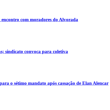
 encontro com moradores do Alvorada
; sindicato convoca para coletiva
ara o sétimo mandato após cassação de Elan Alencar