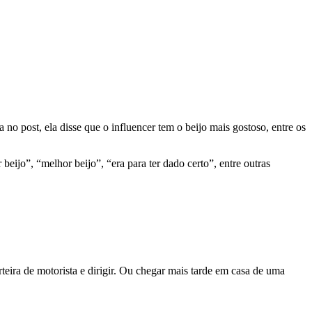
o post, ela disse que o influencer tem o beijo mais gostoso, entre os
ijo”, “melhor beijo”, “era para ter dado certo”, entre outras
rteira de motorista e dirigir. Ou chegar mais tarde em casa de uma