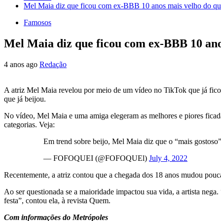
Mel Maia diz que ficou com ex-BBB 10 anos mais velho do que 
Famosos
Mel Maia diz que ficou com ex-BBB 10 anos
4 anos ago
Redação
A atriz Mel Maia revelou por meio de um vídeo no TikTok que já ficou
que já beijou.
No vídeo, Mel Maia e uma amiga elegeram as melhores e piores ficadas
categorias. Veja:
Em trend sobre beijo, Mel Maia diz que o “mais gostoso”
— FOFOQUEI (@FOFOQUEl)
July 4, 2022
Recentemente, a atriz contou que a chegada dos 18 anos mudou pouca 
Ao ser questionada se a maioridade impactou sua vida, a artista nega. 
festa”, contou ela, à revista Quem.
Com informações do Metrópoles