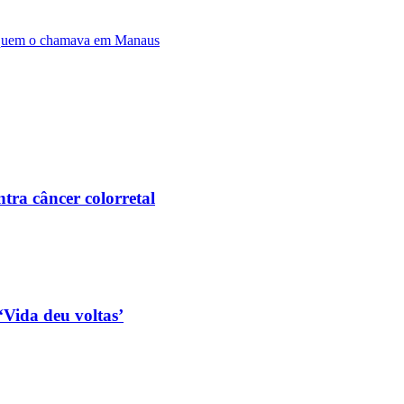
er quem o chamava em Manaus
tra câncer colorretal
‘Vida deu voltas’