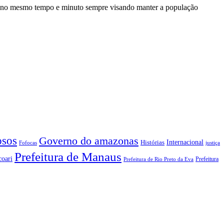
a no mesmo tempo e minuto sempre visando manter a população
sos
Governo do amazonas
Internacional
Histórias
Fofocas
justiça
Prefeitura de Manaus
coari
Prefeitura
Prefeitura de Rio Preto da Eva