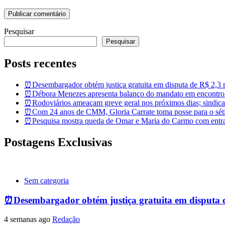
Pesquisar
Pesquisar
Posts recentes
⏰Desembargador obtém justiça gratuita em disputa de R$ 2,3 mi
⏰Débora Menezes apresenta balanço do mandato em encontro
⏰Rodoviários ameaçam greve geral nos próximos dias; sindicat
⏰Com 24 anos de CMM, Gloria Carrate toma posse para o sét
⏰Pesquisa mostra queda de Omar e Maria do Carmo com entra
Postagens Exclusivas
Sem categoria
⏰Desembargador obtém justiça gratuita em disputa de 
4 semanas ago
Redação