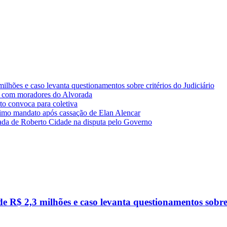
lhões e caso levanta questionamentos sobre critérios do Judiciário
 com moradores do Alvorada
o convoca para coletiva
imo mandato após cassação de Elan Alencar
da de Roberto Cidade na disputa pelo Governo
R$ 2,3 milhões e caso levanta questionamentos sobre c