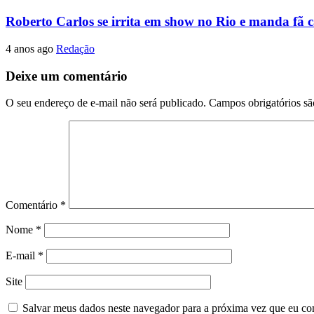
Roberto Carlos se irrita em show no Rio e manda fã ca
4 anos ago
Redação
Deixe um comentário
O seu endereço de e-mail não será publicado.
Campos obrigatórios s
Comentário
*
Nome
*
E-mail
*
Site
Salvar meus dados neste navegador para a próxima vez que eu co