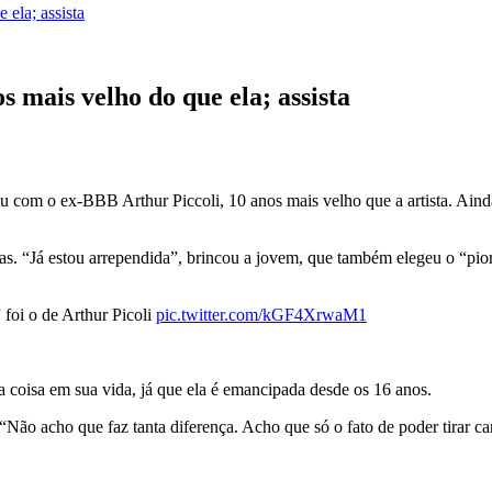
ela; assista
 mais velho do que ela; assista
 com o ex-BBB Arthur Piccoli, 10 anos mais velho que a artista. Ainda n
. “Já estou arrependida”, brincou a jovem, que também elegeu o “pior be
 foi o de Arthur Picoli
pic.twitter.com/kGF4XrwaM1
coisa em sua vida, já que ela é emancipada desde os 16 anos.
“Não acho que faz tanta diferença. Acho que só o fato de poder tirar ca