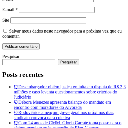
E-mail
*
Site
Salvar meus dados neste navegador para a próxima vez que eu
comentar.
Pesquisar
Pesquisar
Posts recentes
⏰Desembargador obtém justiça gratuita em disputa de R$ 2,3
milhões e caso levanta questionamentos sobre critérios do
Judiciário
⏰Débora Menezes apresenta balanço do mandato em
encontro com moradores do Alvorada
⏰Rodoviários ameaçam greve geral nos próximos dias;
sindicato convoca para coletiva
⏰Com 24 anos de CMM, Gloria Carrate toma posse para o
sétimo mandato após cassação de Elan Alencar