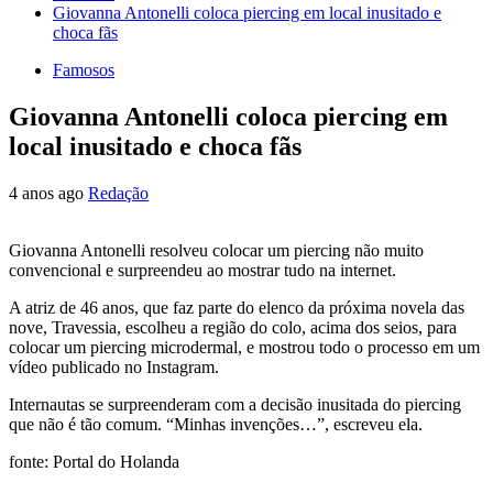
Giovanna Antonelli coloca piercing em local inusitado e
choca fãs
Famosos
Giovanna Antonelli coloca piercing em
local inusitado e choca fãs
4 anos ago
Redação
Giovanna Antonelli resolveu colocar um piercing não muito
convencional e surpreendeu ao mostrar tudo na internet.
A atriz de 46 anos, que faz parte do elenco da próxima novela das
nove, Travessia, escolheu a região do colo, acima dos seios, para
colocar um piercing microdermal, e mostrou todo o processo em um
vídeo publicado no Instagram.
Internautas se surpreenderam com a decisão inusitada do piercing
que não é tão comum. “Minhas invenções…”, escreveu ela.
fonte: Portal do Holanda