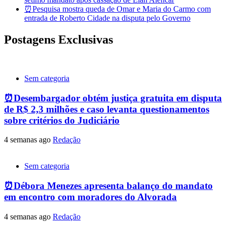
⏰Pesquisa mostra queda de Omar e Maria do Carmo com
entrada de Roberto Cidade na disputa pelo Governo
Postagens Exclusivas
Sem categoria
⏰Desembargador obtém justiça gratuita em disputa
de R$ 2,3 milhões e caso levanta questionamentos
sobre critérios do Judiciário
4 semanas ago
Redação
Sem categoria
⏰Débora Menezes apresenta balanço do mandato
em encontro com moradores do Alvorada
4 semanas ago
Redação