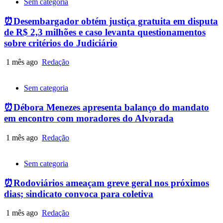
Sem categoria
⏰Desembargador obtém justiça gratuita em disputa
de R$ 2,3 milhões e caso levanta questionamentos
sobre critérios do Judiciário
1 mês ago
Redação
Sem categoria
⏰Débora Menezes apresenta balanço do mandato
em encontro com moradores do Alvorada
1 mês ago
Redação
Sem categoria
⏰Rodoviários ameaçam greve geral nos próximos
dias; sindicato convoca para coletiva
1 mês ago
Redação