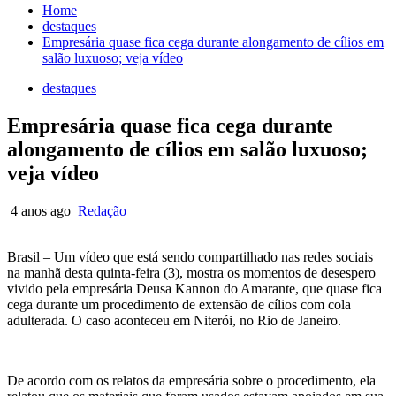
Home
destaques
Empresária quase fica cega durante alongamento de cílios em
salão luxuoso; veja vídeo
destaques
Empresária quase fica cega durante
alongamento de cílios em salão luxuoso;
veja vídeo
4 anos ago
Redação
Brasil – Um vídeo que está sendo compartilhado nas redes sociais
na manhã desta quinta-feira (3), mostra os momentos de desespero
vivido pela empresária Deusa Kannon do Amarante, que quase fica
cega durante um procedimento de extensão de cílios com cola
adulterada. O caso aconteceu em Niterói, no Rio de Janeiro.
De acordo com os relatos da empresária sobre o procedimento, ela