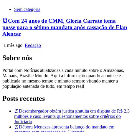
Sem categoria
⏰Com 24 anos de CMM, Gloria Carrate toma
posse para o sétimo mandato após cassação de Elan
Alencar
1 mês ago
Redação
Sobre nós
Portal com Notícias atualizadas a cada minuto sobre o Amazonas,
Manaus, Brasil e Mundo. Aqui a informação quando acontece é
publicada no mesmo tempo e minuto sempre visando manter a
população antenada de tudo, em tempo real!
Posts recentes
⏰Desembargador obtém justiça gratuita em disputa de R$ 2,3
milhões e caso levanta questionamentos sobre critérios do
Judiciário
⏰Débora Menezes apresenta balanço do mandato em