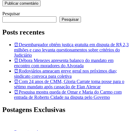
Pesquisar
Pesquisar
Posts recentes
⏰Desembargador obtém justiça gratuita em disputa de R$ 2,3
milhões e caso levanta questionamentos sobre critérios do
Judiciário
⏰Débora Menezes apresenta balanço do mandato em
encontro com moradores do Alvorada
⏰Rodoviários ameaçam greve geral nos próximos dias;
sindicato convoca para coletiva
⏰Com 24 anos de CMM, Gloria Carrate toma posse para o
sétimo mandato após cassação de Elan Alencar
⏰Pesquisa mostra queda de Omar e Maria do Carmo com
entrada de Roberto Cidade na disputa pelo Governo
Postagens Exclusivas