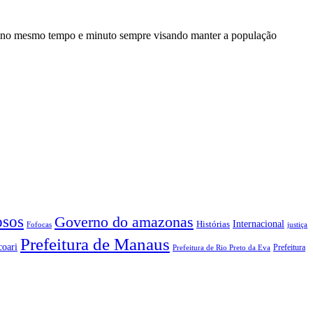
a no mesmo tempo e minuto sempre visando manter a população
sos
Governo do amazonas
Internacional
Histórias
Fofocas
justiça
Prefeitura de Manaus
coari
Prefeitura
Prefeitura de Rio Preto da Eva