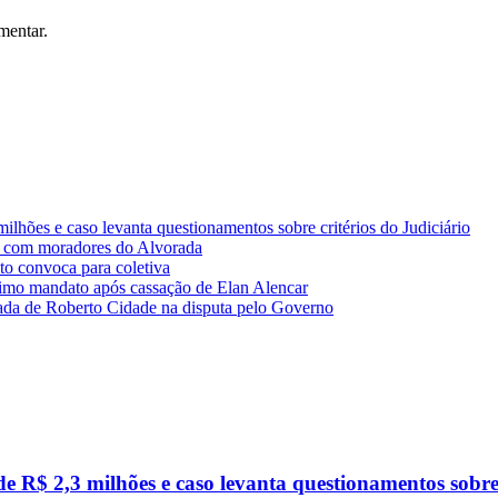
mentar.
lhões e caso levanta questionamentos sobre critérios do Judiciário
 com moradores do Alvorada
o convoca para coletiva
imo mandato após cassação de Elan Alencar
da de Roberto Cidade na disputa pelo Governo
R$ 2,3 milhões e caso levanta questionamentos sobre c