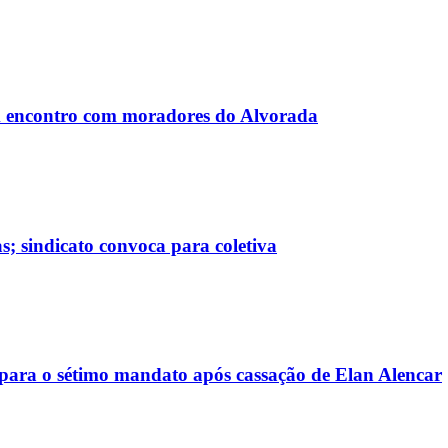
 encontro com moradores do Alvorada
; sindicato convoca para coletiva
ara o sétimo mandato após cassação de Elan Alencar