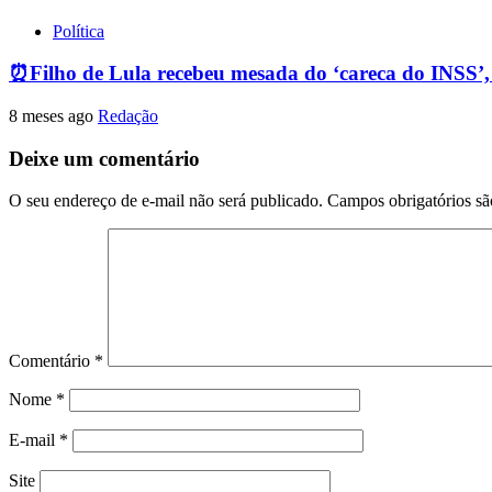
Política
⏰Filho de Lula recebeu mesada do ‘careca do INSS’
8 meses ago
Redação
Deixe um comentário
O seu endereço de e-mail não será publicado.
Campos obrigatórios s
Comentário
*
Nome
*
E-mail
*
Site