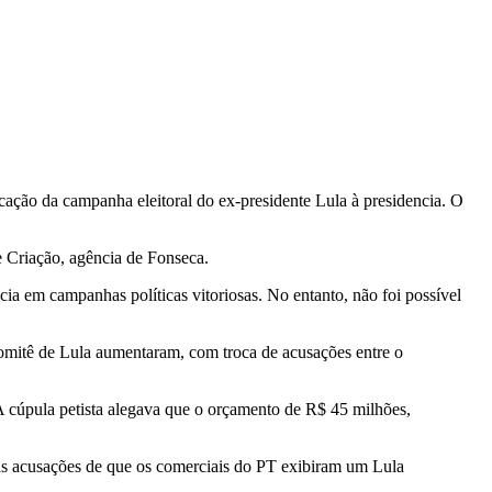
ação da campanha eleitoral do ex-presidente Lula à presidencia. O
e Criação, agência de Fonseca.
ia em campanhas políticas vitoriosas. No entanto, não foi possível
mitê de Lula aumentaram, com troca de acusações entre o
A cúpula petista alegava que o orçamento de R$ 45 milhões,
e as acusações de que os comerciais do PT exibiram um Lula