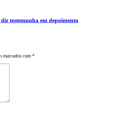
, diz testemunha em depoimento
ão marcados com
*