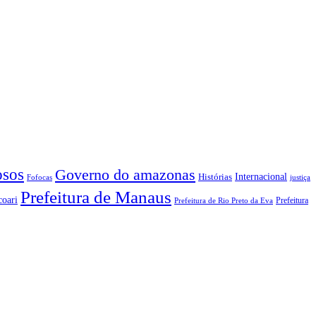
sos
Governo do amazonas
Internacional
Histórias
Fofocas
justiça
Prefeitura de Manaus
coari
Prefeitura
Prefeitura de Rio Preto da Eva