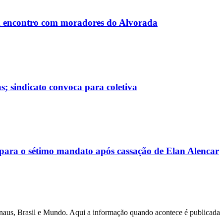
 encontro com moradores do Alvorada
; sindicato convoca para coletiva
ara o sétimo mandato após cassação de Elan Alencar
anaus, Brasil e Mundo. Aqui a informação quando acontece é publicad