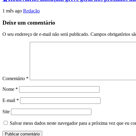
1 mês ago
Redação
Deixe um comentário
O seu endereço de e-mail não será publicado.
Campos obrigatórios s
Comentário
*
Nome
*
E-mail
*
Site
Salvar meus dados neste navegador para a próxima vez que eu co