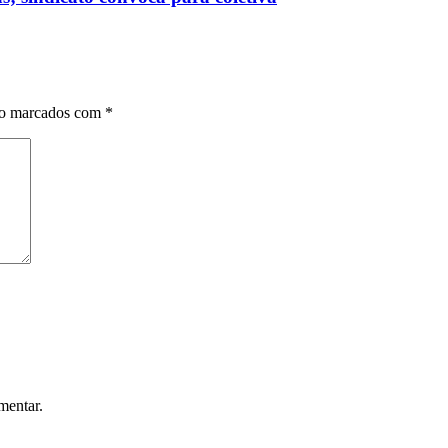
ão marcados com
*
mentar.