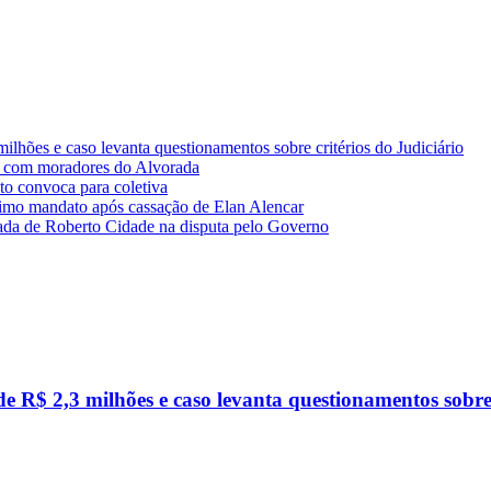
lhões e caso levanta questionamentos sobre critérios do Judiciário
 com moradores do Alvorada
o convoca para coletiva
imo mandato após cassação de Elan Alencar
da de Roberto Cidade na disputa pelo Governo
R$ 2,3 milhões e caso levanta questionamentos sobre c