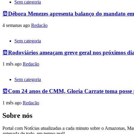
Sem categoria
⏰Débora Menezes apresenta balanço do mandato em
4 semanas ago
Redação
Sem categoria
⏰Rodoviários ameaçam greve geral nos próximos dias
1 mês ago
Redação
Sem categoria
⏰Com 24 anos de CMM, Gloria Carrate toma posse p
1 mês ago
Redação
Sobre nós
Portal com Notícias atualizadas a cada minuto sobre o Amazonas, M
antenada de tudo, em tempo real!