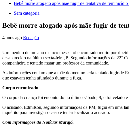
Bebê morre afogado após mãe fugir de tentativa de feminicídio
Sem categoria
Bebê morre afogado após mãe fugir de tent
4 anos ago
Redação
Um menino de um ano e cinco meses foi encontrado morto por ribeirin
desaparecido na última sexta-feira, 8. Segundo informações da 22°
companheira e tentado matar um professor da comunidade.
As informações contam que a mãe do menino teria tentado fugir de E
que estavam tenha afundado durante a fuga.
Corpo encontrado
O corpo da criança foi encontrado no último sábado, 9, e foi velado 
O acusado, Edmilson, segundo informações da PM, fugiu em uma lancha
inquérito para investigar o caso e tentar localizar o acusado.
Com informações do Notícias Marajó.