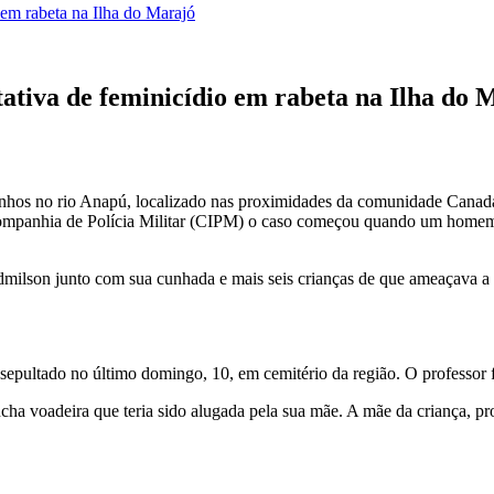
 em rabeta na Ilha do Marajó
ativa de feminicídio em rabeta na Ilha do 
hos no rio Anapú, localizado nas proximidades da comunidade Canadá, 
 Companhia de Polícia Militar (CIPM) o caso começou quando um homem
dmilson junto com sua cunhada e mais seis crianças de que ameaçava 
e sepultado no último domingo, 10, em cemitério da região. O professor
 voadeira que teria sido alugada pela sua mãe. A mãe da criança, proc