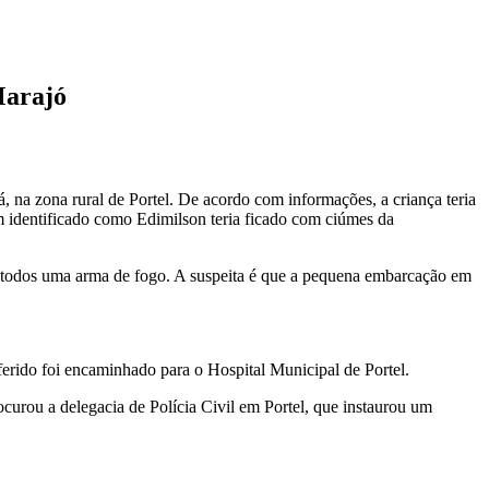
Marajó
na zona rural de Portel. De acordo com informações, a criança teria
 identificado como Edimilson teria ficado com ciúmes da
a todos uma arma de fogo. A suspeita é que a pequena embarcação em
 ferido foi encaminhado para o Hospital Municipal de Portel.
urou a delegacia de Polícia Civil em Portel, que instaurou um