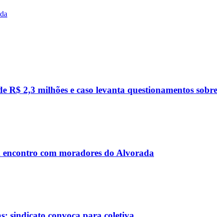
ada
R$ 2,3 milhões e caso levanta questionamentos sobre c
 encontro com moradores do Alvorada
; sindicato convoca para coletiva