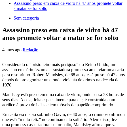
Assassino preso em caixa de vidro há 47 anos promete voltar
a matar se for solto
Sem categoria
Assassino preso em caixa de vidro há 47
anos promete voltar a matar se for solto
4 anos ago
Redação
Considerado o “prisioneiro mais perigoso” do Reino Unido, um
assasino em sério fez uma assustadora promessa ao enviar uma carta
para o sobrinho. Robert Maudsley, de 68 anos, está preso há 47 anos
depois de protagonizar uma onda violenta de crimes na década de
1970.
Maudsley está preso em uma caixa de vidro, onde passa 23 horas de
seus dias. A cela, feita especialmente para ele, é construída com
acrílico à prova de balas e tem móveis de papelão comprimido.
Em carta escrita ao sobrinho Gavin, de 40 anos, o criminoso afirmou
que está “muito feliz” no confinamento solitário. Além disso, fez
uma promessa assustadora: se for solto, Maudsley afirma que vai