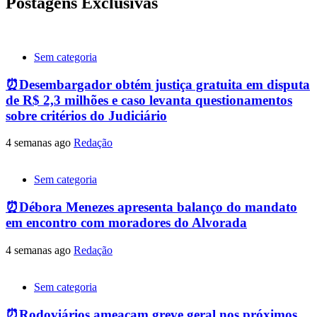
Postagens Exclusivas
Sem categoria
⏰Desembargador obtém justiça gratuita em disputa
de R$ 2,3 milhões e caso levanta questionamentos
sobre critérios do Judiciário
4 semanas ago
Redação
Sem categoria
⏰Débora Menezes apresenta balanço do mandato
em encontro com moradores do Alvorada
4 semanas ago
Redação
Sem categoria
⏰Rodoviários ameaçam greve geral nos próximos