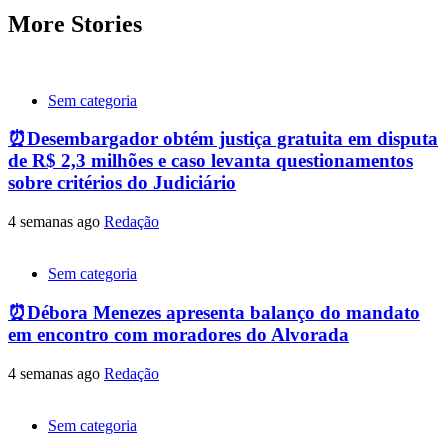
More Stories
Sem categoria
⏰Desembargador obtém justiça gratuita em disputa
de R$ 2,3 milhões e caso levanta questionamentos
sobre critérios do Judiciário
4 semanas ago
Redação
Sem categoria
⏰Débora Menezes apresenta balanço do mandato
em encontro com moradores do Alvorada
4 semanas ago
Redação
Sem categoria