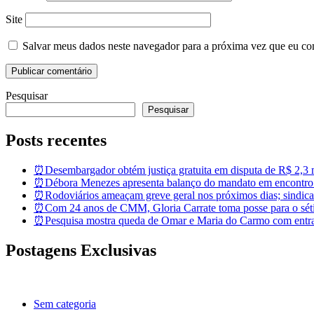
Site
Salvar meus dados neste navegador para a próxima vez que eu co
Pesquisar
Pesquisar
Posts recentes
⏰Desembargador obtém justiça gratuita em disputa de R$ 2,3 mi
⏰Débora Menezes apresenta balanço do mandato em encontro
⏰Rodoviários ameaçam greve geral nos próximos dias; sindicat
⏰Com 24 anos de CMM, Gloria Carrate toma posse para o sét
⏰Pesquisa mostra queda de Omar e Maria do Carmo com entra
Postagens Exclusivas
Sem categoria