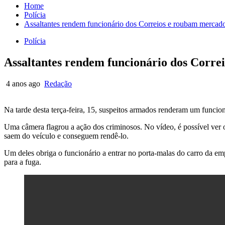
Home
Polícia
Assaltantes rendem funcionário dos Correios e roubam mercad
Polícia
Assaltantes rendem funcionário dos Corre
4 anos ago
Redação
Na tarde desta terça-feira, 15, suspeitos armados renderam um funcio
Uma câmera flagrou a ação dos criminosos. No vídeo, é possível ver
saem do veículo e conseguem rendê-lo.
Um deles obriga o funcionário a entrar no porta-malas do carro da e
para a fuga.