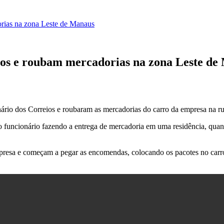
orias na zona Leste de Manaus
ios e roubam mercadorias na zona Leste de
nário dos Correios e roubaram as mercadorias do carro da empresa na r
 o funcionário fazendo a entrega de mercadoria em uma residência, q
mpresa e começam a pegar as encomendas, colocando os pacotes no carr