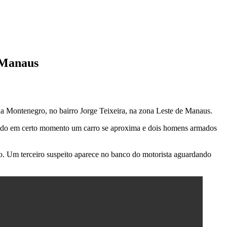
 Manaus
ua Montenegro, no bairro Jorge Teixeira, na zona Leste de Manaus.
uando em certo momento um carro se aproxima e dois homens armados
o. Um terceiro suspeito aparece no banco do motorista aguardando