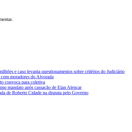
mentar.
lhões e caso levanta questionamentos sobre critérios do Judiciário
 com moradores do Alvorada
o convoca para coletiva
imo mandato após cassação de Elan Alencar
da de Roberto Cidade na disputa pelo Governo