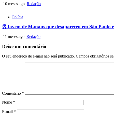
10 meses ago
Redação
Polícia
⏰Jovem de Manaus que desapareceu em São Paulo é
11 meses ago
Redação
Deixe um comentário
O seu endereço de e-mail não será publicado.
Campos obrigatórios s
Comentário
*
Nome
*
E-mail
*