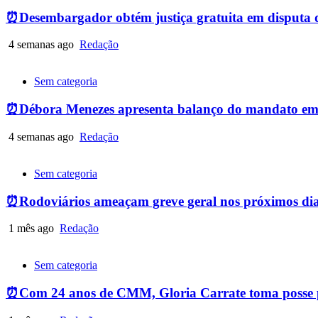
⏰Desembargador obtém justiça gratuita em disputa de 
4 semanas ago
Redação
Sem categoria
⏰Débora Menezes apresenta balanço do mandato em
4 semanas ago
Redação
Sem categoria
⏰Rodoviários ameaçam greve geral nos próximos dias
1 mês ago
Redação
Sem categoria
⏰Com 24 anos de CMM, Gloria Carrate toma posse p