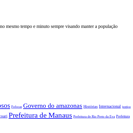
a no mesmo tempo e minuto sempre visando manter a população
sos
Governo do amazonas
Internacional
Histórias
Fofocas
justiça
Prefeitura de Manaus
coari
Prefeitura
Prefeitura de Rio Preto da Eva