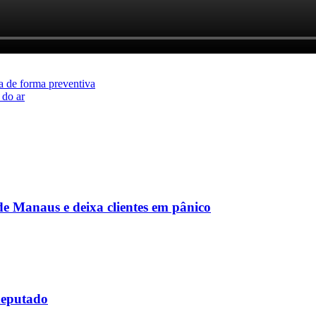
a de forma preventiva
 do ar
de Manaus e deixa clientes em pânico
deputado