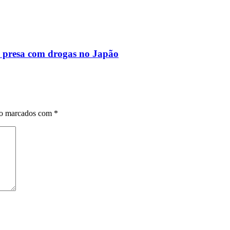
 presa com drogas no Japão
ão marcados com
*