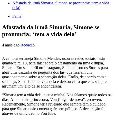
Afastada da irmã Simaria, Simone se pronuncia: ‘tem a vida
dela’
Fama
Afastada da irmã Simaria, Simone se
pronuncia: ‘tem a vida dela’
4 anos ago
Redação
A cantora sertaneja Simone Mendes, usou as redes sociais nesta
quarta-feira, 13, para falar sobre o afastamento da irmã e dupla,
Simaria. Em seu perfil no Instagram, Simone usou os Stories para
abrir uma caixinha de pergunta dos fãs, que fizeram um
quastionamento sobre a separação delas. Então, de acordo com a
sertaneja, Simaria tem a vida dela e deixou claro que elas sempre
arrumam um jeito de se encontrarem.
“Simaria tem a vida dela, e eu a minha! Nos falamos quase todos os
dias. Amo minha princesona. Vou já ligar de novo”, escreveu.
Recentemente, Simone teria revelado que sempre tem o cuidado
para que Simaria não cometa gafes em público. A declaração foi
através de um vídeo no YouTube.