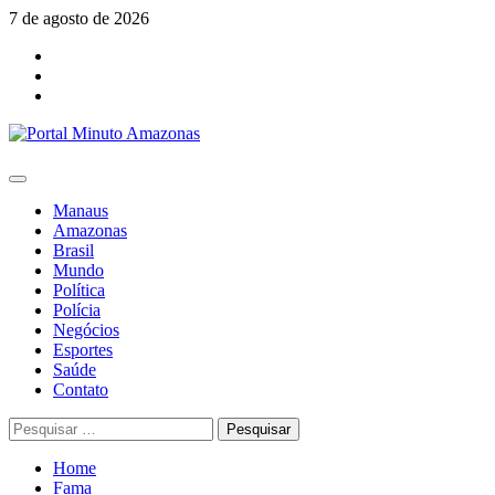
Skip
7 de agosto de 2026
to
Facebook
content
Youtube
Instagram
Primary
Menu
Manaus
Amazonas
Brasil
Mundo
Política
Polícia
Negócios
Esportes
Saúde
Contato
Pesquisar
por:
Home
Fama