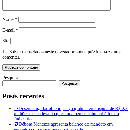
Nome
*
E-mail
*
Site
Salvar meus dados neste navegador para a próxima vez que eu
comentar.
Pesquisar
Pesquisar
Posts recentes
⏰Desembargador obtém justiça gratuita em disputa de R$ 2,3
milhões e caso levanta questionamentos sobre critérios do
Judiciário
⏰Débora Menezes apresenta balanço do mandato em
encontro com moradores do Alvorada