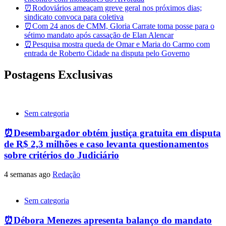
⏰Rodoviários ameaçam greve geral nos próximos dias;
sindicato convoca para coletiva
⏰Com 24 anos de CMM, Gloria Carrate toma posse para o
sétimo mandato após cassação de Elan Alencar
⏰Pesquisa mostra queda de Omar e Maria do Carmo com
entrada de Roberto Cidade na disputa pelo Governo
Postagens Exclusivas
Sem categoria
⏰Desembargador obtém justiça gratuita em disputa
de R$ 2,3 milhões e caso levanta questionamentos
sobre critérios do Judiciário
4 semanas ago
Redação
Sem categoria
⏰Débora Menezes apresenta balanço do mandato