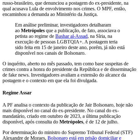
russo-brasileiro, que denunciou a postagem do ex-presidente, na
qual acusava Lula de envolvimento nos crimes. O MPF, então,
encaminhou a demanda ao Ministério da Justiça.
Em análise preliminar, investigadores detalharam
ao
Metrópoles
que a publicação, de fato, associava o
petista ao regime de
Bashar al-Assad
, na Síria, na
execução de pessoas LGBTQIA+. A postagem teria
sido feita em 15 de janeiro deste ano, porém, já não está
disponível nos canais de Bolsonaro.
O inquérito, aberto no mês passado, tem como base suspeitas de
crimes contra a honra do presidente da República e de disseminação
de fake news. Investigadores avaliam a extensão do alcance da
postagem e o contexto em que ela foi divulgada.
Regime Assar
A PF analisa o contexto da publicação de Jair Bolsonaro, hoje não
mais disponível no canal do ex-presidente. No canal do ex-
mandatário, criado em outubro de 2023, a última publicação
disponível, após consulta do
Metrópoles
, é de 12 de julho.
Por determinação do ministro do Supremo Tribunal Federal (STF)
Alexandre de Moraes,
Bolsonaro está em prisão domiciliar e