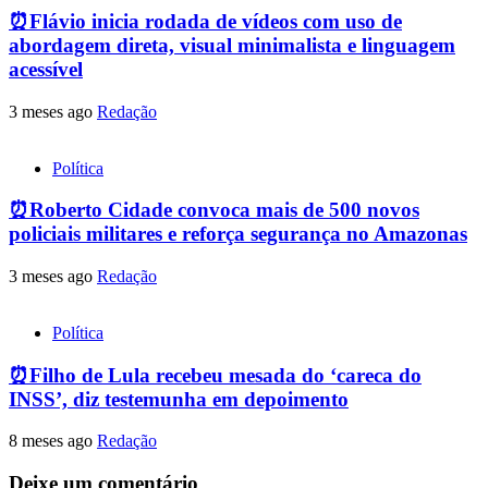
⏰Flávio inicia rodada de vídeos com uso de
abordagem direta, visual minimalista e linguagem
acessível
3 meses ago
Redação
Política
⏰Roberto Cidade convoca mais de 500 novos
policiais militares e reforça segurança no Amazonas
3 meses ago
Redação
Política
⏰Filho de Lula recebeu mesada do ‘careca do
INSS’, diz testemunha em depoimento
8 meses ago
Redação
Deixe um comentário