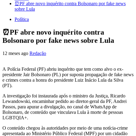
⏰PF abre novo inquérito contra Bolsonaro por fake news
sobre Lula
Política
⏰PF abre novo inquérito contra
Bolsonaro por fake news sobre Lula
12 meses ago
Redação
A Polícia Federal (PF) abriu inquérito que tem como alvo o ex-
presidente Jair Bolsonaro (PL) por suposta propagação de fake news
e crimes contra a honra do presidente Luiz Inácio Lula da Silva
(PT).
A investigação foi instaurada após o ministro da Justiça, Ricardo
Lewandowski, encaminhar pedido ao diretor-geral da PF, Andrei
Passos, para apurar a divulgação, no canal de WhatsApp de
Bolsonaro, de conteúdo que vinculava Lula à morte de pessoas
LGBTQIA+.
O conteúdo chegou às autoridades por meio de uma notícia-crime
apresentada ao Ministério Público Federal (MPF) por um cidadão