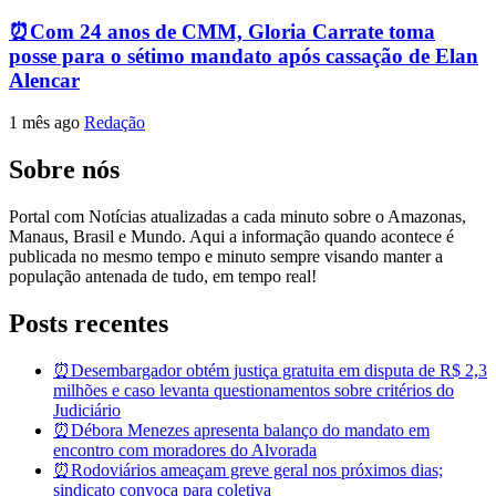
⏰Com 24 anos de CMM, Gloria Carrate toma
posse para o sétimo mandato após cassação de Elan
Alencar
1 mês ago
Redação
Sobre nós
Portal com Notícias atualizadas a cada minuto sobre o Amazonas,
Manaus, Brasil e Mundo. Aqui a informação quando acontece é
publicada no mesmo tempo e minuto sempre visando manter a
população antenada de tudo, em tempo real!
Posts recentes
⏰Desembargador obtém justiça gratuita em disputa de R$ 2,3
milhões e caso levanta questionamentos sobre critérios do
Judiciário
⏰Débora Menezes apresenta balanço do mandato em
encontro com moradores do Alvorada
⏰Rodoviários ameaçam greve geral nos próximos dias;
sindicato convoca para coletiva