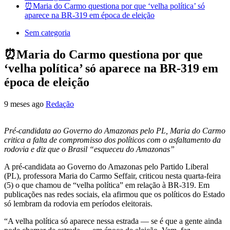
⏰Maria do Carmo questiona por que ‘velha política’ só
aparece na BR-319 em época de eleição
Sem categoria
⏰Maria do Carmo questiona por que
‘velha política’ só aparece na BR-319 em
época de eleição
9 meses ago
Redação
Pré-candidata ao Governo do Amazonas pelo PL, Maria do Carmo
critica a falta de compromisso dos políticos com o asfaltamento da
rodovia e diz que o Brasil “esqueceu do Amazonas”
A pré-candidata ao Governo do Amazonas pelo Partido Liberal
(PL), professora Maria do Carmo Seffair, criticou nesta quarta-feira
(5) o que chamou de “velha política” em relação à BR-319. Em
publicações nas redes sociais, ela afirmou que os políticos do Estado
só lembram da rodovia em períodos eleitorais.
“A velha política só aparece nessa estrada — se é que a gente ainda