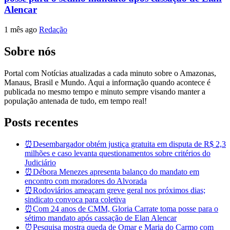
Alencar
1 mês ago
Redação
Sobre nós
Portal com Notícias atualizadas a cada minuto sobre o Amazonas,
Manaus, Brasil e Mundo. Aqui a informação quando acontece é
publicada no mesmo tempo e minuto sempre visando manter a
população antenada de tudo, em tempo real!
Posts recentes
⏰Desembargador obtém justiça gratuita em disputa de R$ 2,3
milhões e caso levanta questionamentos sobre critérios do
Judiciário
⏰Débora Menezes apresenta balanço do mandato em
encontro com moradores do Alvorada
⏰Rodoviários ameaçam greve geral nos próximos dias;
sindicato convoca para coletiva
⏰Com 24 anos de CMM, Gloria Carrate toma posse para o
sétimo mandato após cassação de Elan Alencar
⏰Pesquisa mostra queda de Omar e Maria do Carmo com