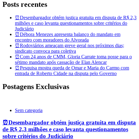
Posts recentes
⏰Desembargador obtém justiça gratuita em disputa de R$ 2,3
milhões e caso levanta questionamentos sobre critérios do
Judiciário
⏰Débora Menezes apresenta balanço do mandato em
encontro com moradores do Alvorada
⏰Rodoviários ameaçam greve geral nos próximos dias;
sindicato convoca para coletiva
⏰Com 24 anos de CMM, Gloria Carrate toma posse para o
sétimo mandato após cassação de Elan Alencar
⏰Pesquisa mostra queda de Omar e Maria do Carmo com
entrada de Roberto Cidade na disputa pelo Governo
Postagens Exclusivas
Sem categoria
⏰Desembargador obtém justiça gratuita em disputa
de R$ 2,3 milhões e caso levanta questionamentos
sobre critérios do Judiciário