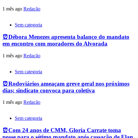
1 mês ago
Redação
Sem categoria
⏰Débora Menezes apresenta balanço do mandato
em encontro com moradores do Alvorada
1 mês ago
Redação
Sem categoria
⏰Rodoviários ameaçam greve geral nos próximos
dias; sindicato convoca para coletiva
1 mês ago
Redação
Sem categoria
⏰Com 24 anos de CMM, Gloria Carrate toma
posse para o sétimo mandato após cassação de Elan