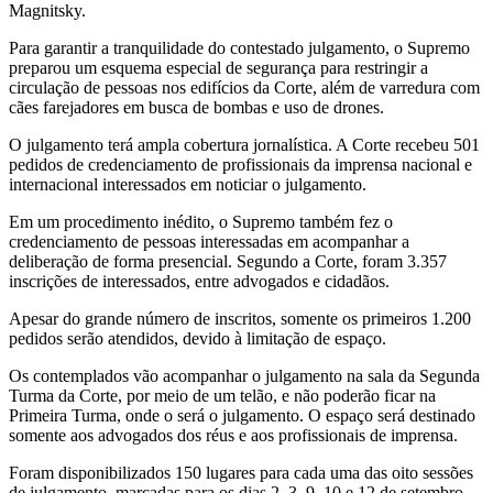
Magnitsky.
Para garantir a tranquilidade do contestado julgamento, o Supremo
preparou um esquema especial de segurança para restringir a
circulação de pessoas nos edifícios da Corte, além de varredura com
cães farejadores em busca de bombas e uso de drones.
O julgamento terá ampla cobertura jornalística. A Corte recebeu 501
pedidos de credenciamento de profissionais da imprensa nacional e
internacional interessados em noticiar o julgamento.
Em um procedimento inédito, o Supremo também fez o
credenciamento de pessoas interessadas em acompanhar a
deliberação de forma presencial. Segundo a Corte, foram 3.357
inscrições de interessados, entre advogados e cidadãos.
Apesar do grande número de inscritos, somente os primeiros 1.200
pedidos serão atendidos, devido à limitação de espaço.
Os contemplados vão acompanhar o julgamento na sala da Segunda
Turma da Corte, por meio de um telão, e não poderão ficar na
Primeira Turma, onde o será o julgamento. O espaço será destinado
somente aos advogados dos réus e aos profissionais de imprensa.
Foram disponibilizados 150 lugares para cada uma das oito sessões
de julgamento, marcadas para os dias 2, 3, 9, 10 e 12 de setembro.