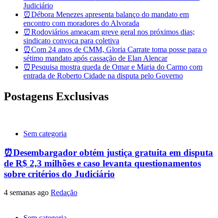
Judiciário
⏰Débora Menezes apresenta balanço do mandato em
encontro com moradores do Alvorada
⏰Rodoviários ameaçam greve geral nos próximos dias;
sindicato convoca para coletiva
⏰Com 24 anos de CMM, Gloria Carrate toma posse para o
sétimo mandato após cassação de Elan Alencar
⏰Pesquisa mostra queda de Omar e Maria do Carmo com
entrada de Roberto Cidade na disputa pelo Governo
Postagens Exclusivas
Sem categoria
⏰Desembargador obtém justiça gratuita em disputa
de R$ 2,3 milhões e caso levanta questionamentos
sobre critérios do Judiciário
4 semanas ago
Redação
Sem categoria