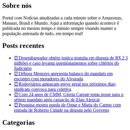
Sobre nós
Portal com Notícias atualizadas a cada minuto sobre o Amazonas,
Manaus, Brasil e Mundo. Aqui a informação quando acontece é
publicada no mesmo tempo e minuto sempre visando manter a
população antenada de tudo, em tempo real!
Posts recentes
⏰Desembargador obtém justiça gratuita em disputa de R$ 2,3
milhões e caso levanta questionamentos sobre critérios do
Judiciário
⏰Débora Menezes apresenta balanço do mandato em
encontro com moradores do Alvorada
⏰Rodoviários ameaçam greve geral nos próximos dias;
sindicato convoca para coletiva
⏰Com 24 anos de CMM, Gloria Carrate toma posse para o
sétimo mandato após cassação de Elan Alencar
⏰Pesquisa mostra queda de Omar e Maria do Carmo com
entrada de Roberto Cidade na disputa pelo Governo
Categorias