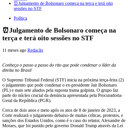
⏰Julgamento de Bolsonaro começa na terça e terá oito
sessões no STF
Política
⏰Julgamento de Bolsonaro começa na
terça e terá oito sessões no STF
11 meses ago
Redação
Conheça o passo a passo do rito que pode condenar o líder da
direita no Brasil
O Supremo Tribunal Federal (STF) inicia na próxima terça-feira (2)
o julgamento que pode condenar o ex-presidente Jair Bolsonaro
(PL) e mais sete aliados pela suposta trama golpista. O grupo faz
parte do núcleo crucial da denúncia apresentada pela Procuradoria-
Geral da República (PGR).
Cerca de dois anos e meio após os atos de 8 de janeiro de 2023, a
Corte realizará o julgamento debaixo de muitas críticas, protestos, e
sanções dos Estados Unidos, como é o caso do relator, Alexandre de
Moraes, que foi punido pelo governo Donald Trump através da Lei