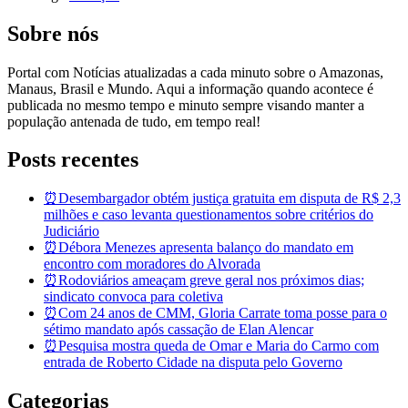
Sobre nós
Portal com Notícias atualizadas a cada minuto sobre o Amazonas,
Manaus, Brasil e Mundo. Aqui a informação quando acontece é
publicada no mesmo tempo e minuto sempre visando manter a
população antenada de tudo, em tempo real!
Posts recentes
⏰Desembargador obtém justiça gratuita em disputa de R$ 2,3
milhões e caso levanta questionamentos sobre critérios do
Judiciário
⏰Débora Menezes apresenta balanço do mandato em
encontro com moradores do Alvorada
⏰Rodoviários ameaçam greve geral nos próximos dias;
sindicato convoca para coletiva
⏰Com 24 anos de CMM, Gloria Carrate toma posse para o
sétimo mandato após cassação de Elan Alencar
⏰Pesquisa mostra queda de Omar e Maria do Carmo com
entrada de Roberto Cidade na disputa pelo Governo
Categorias