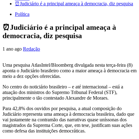
⏰Judiciário é a principal ameaça à democracia, diz pesquisa
Política
⏰Judiciário é a principal ameaça à
democracia, diz pesquisa
1 ano ago
Redação
Uma pesquisa AtlasIntel/Bloomberg divulgada nesta terça-feira (8)
aponta o Judiciário brasileiro como a maior ameaça à democracia em
meio a dez opções oferecidas.
No centro do noticiário brasileiro – e até internacional – está a
atuação dos ministros do Supremo Tribunal Federal (STF),
principalmente o tão contestado Alexandre de Moraes.
Para 42,8% dos ouvidos por pesquisa, a atual composição do
Judiciário representa uma ameaça à democracia brasileira, dado que
vai justamente na contramão das narrativas quase uníssonas dos
magistrados da Suprema Corte, que, em tese, justificam suas ações
como defesa das instituições democráticas.