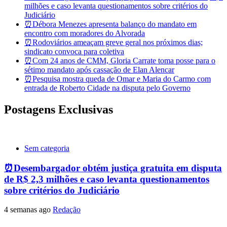
milhões e caso levanta questionamentos sobre critérios do
Judiciário
⏰Débora Menezes apresenta balanço do mandato em
encontro com moradores do Alvorada
⏰Rodoviários ameaçam greve geral nos próximos dias;
sindicato convoca para coletiva
⏰Com 24 anos de CMM, Gloria Carrate toma posse para o
sétimo mandato após cassação de Elan Alencar
⏰Pesquisa mostra queda de Omar e Maria do Carmo com
entrada de Roberto Cidade na disputa pelo Governo
Postagens Exclusivas
Sem categoria
⏰Desembargador obtém justiça gratuita em disputa
de R$ 2,3 milhões e caso levanta questionamentos
sobre critérios do Judiciário
4 semanas ago
Redação