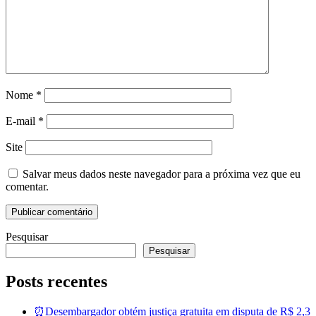
Nome
*
E-mail
*
Site
Salvar meus dados neste navegador para a próxima vez que eu
comentar.
Pesquisar
Pesquisar
Posts recentes
⏰Desembargador obtém justiça gratuita em disputa de R$ 2,3