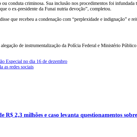
 ou conduta criminosa. Sua inclusão nos procedimentos foi infundada t
e que o ex-presidente da Funai nutria devoção”, completou.
disse que recebeu a condenação com “perplexidade e indignação” e rei
egação de instrumentalização da Polícia Federal e Ministério Público p
o Especial no dia 16 de dezembro
 as redes sociais
R$ 2,3 milhões e caso levanta questionamentos sobre c