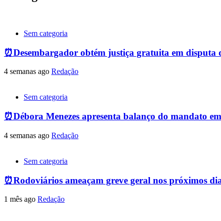
Sem categoria
⏰Desembargador obtém justiça gratuita em disputa de 
4 semanas ago
Redação
Sem categoria
⏰Débora Menezes apresenta balanço do mandato em
4 semanas ago
Redação
Sem categoria
⏰Rodoviários ameaçam greve geral nos próximos dias
1 mês ago
Redação