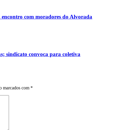
 encontro com moradores do Alvorada
; sindicato convoca para coletiva
ão marcados com
*