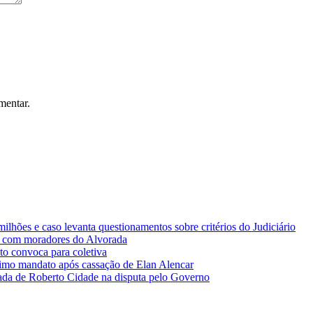
mentar.
lhões e caso levanta questionamentos sobre critérios do Judiciário
 com moradores do Alvorada
o convoca para coletiva
imo mandato após cassação de Elan Alencar
da de Roberto Cidade na disputa pelo Governo