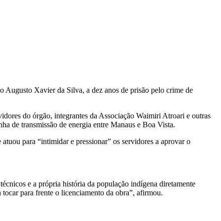
 Augusto Xavier da Silva, a dez anos de prisão pelo crime de
idores do órgão, integrantes da Associação Waimiri Atroari e outras
nha de transmissão de energia entre Manaus e Boa Vista.
atuou para “intimidar e pressionar” os servidores a aprovar o
écnicos e a própria história da população indígena diretamente
a tocar para frente o licenciamento da obra”, afirmou.