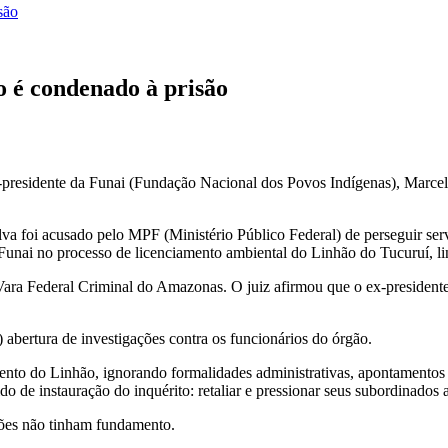
são
 é condenado à prisão
-presidente da Funai (Fundação Nacional dos Povos Indígenas), Marcelo
va foi acusado pelo MPF (Ministério Público Federal) de perseguir serv
 Funai no processo de licenciamento ambiental do Linhão do Tucuruí, li
Vara Federal Criminal do Amazonas. O juiz afirmou que o ex-presidente 
) abertura de investigações contra os funcionários do órgão.
mento do Linhão, ignorando formalidades administrativas, apontamentos t
do de instauração do inquérito: retaliar e pressionar seus subordinados 
ões não tinham fundamento.