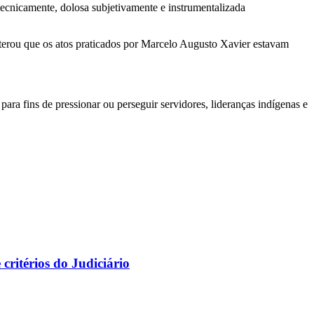
ecnicamente, dolosa subjetivamente e instrumentalizada
terou que os atos praticados por Marcelo Augusto Xavier estavam
ara fins de pressionar ou perseguir servidores, lideranças indígenas e
ritérios do Judiciário