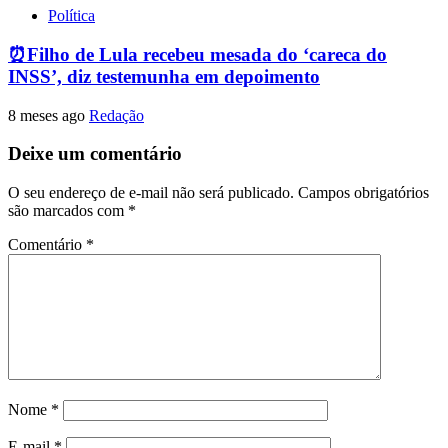
Política
⏰Filho de Lula recebeu mesada do ‘careca do
INSS’, diz testemunha em depoimento
8 meses ago
Redação
Deixe um comentário
O seu endereço de e-mail não será publicado.
Campos obrigatórios
são marcados com
*
Comentário
*
Nome
*
E-mail
*